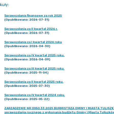
kuły
:
Sprawozdania finansowe za rok 2025
(Opublikowano: 2026-07-31)
Sprawozdania za II kwartał 2026 r.
(Opublikowano: 2026-07-31)
Sprawozdania za I kwartał 2026 roku
(Opublikowano: 2026-04-30)
Sprawozdania za IV kwartał 2025 roku.
(Opublikowano: 2026-04-09)
Sprawozdania za III kwartał 2025 roku.
(Opublikowano: 2025-11-04)
Sprawozdania za II kwartał 2025 roku.
(Opublikowano: 2025-07-30)
Sprawozdania za IV kwartał 2024 roku.
(Opublikowano: 2025-05-22)
ZARZĄDZENIE NR 0050.33.2025 BURMISTRZA GMINY I MIASTA TULISZKÓW 
sprawozdania rocznego z wykonania budżetu Gminy i Miasta Tuliszków