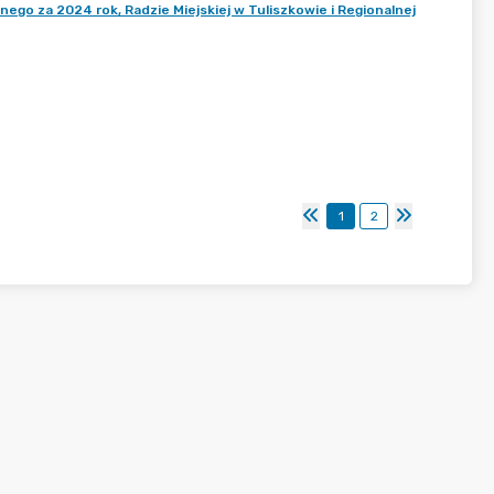
nego za 2024 rok, Radzie Miejskiej w Tuliszkowie i Regionalnej
1
2