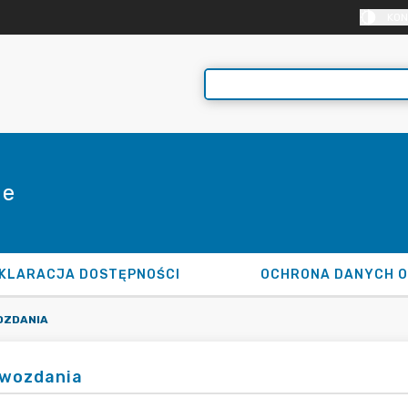
KON
ie
KLARACJA DOSTĘPNOŚCI
OCHRONA DANYCH 
OZDANIA
wozdania