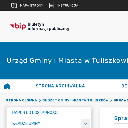
MAPA STRONY
INSTRUKCJA
biuletyn
informacji publicznej
Urząd Gminy i Miasta w Tuliszkow
STRONA ARCHIWALNA
DE
SPRAW
STRONA GŁÓWNA
BUDŻET GMINY I MIASTA TULISZKÓW
RAPORT O DOSTĘPNOŚCI
Spra
WŁADZE GMINY