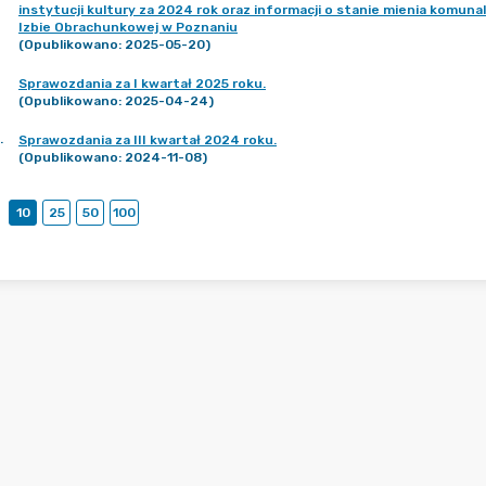
instytucji kultury za 2024 rok oraz informacji o stanie mienia komunal
Izbie Obrachunkowej w Poznaniu
(Opublikowano: 2025-05-20)
Sprawozdania za I kwartał 2025 roku.
(Opublikowano: 2025-04-24)
.
Sprawozdania za III kwartał 2024 roku.
(Opublikowano: 2024-11-08)
10
25
50
100