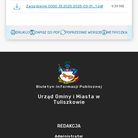
Zarządzenie.0050.33.2025.2025-03-31_1.pdf
9.39 MB
DRUKUJ
ZAPISZ DO PDF
POPRZEDNIE WERSJE
METRYCZKA
Biuletyn Informacji Publicznej
Urząd Gminy i Miasta w
Tuliszkowie
REDAKCJA
Administrator