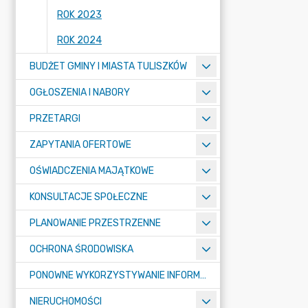
ROK 2023
ROK 2024
BUDŻET GMINY I MIASTA TULISZKÓW
OGŁOSZENIA I NABORY
PRZETARGI
ZAPYTANIA OFERTOWE
OŚWIADCZENIA MAJĄTKOWE
KONSULTACJE SPOŁECZNE
PLANOWANIE PRZESTRZENNE
OCHRONA ŚRODOWISKA
PONOWNE WYKORZYSTYWANIE INFORMACJI SEKTORA PUBLICZNEGO
NIERUCHOMOŚCI