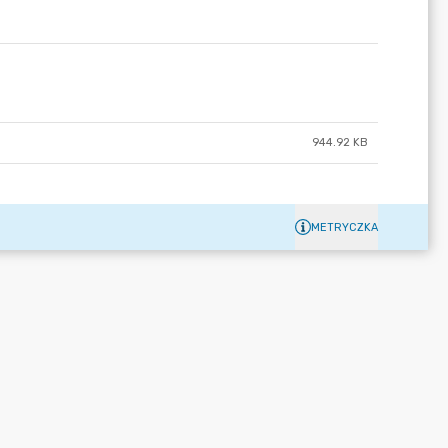
944.92 KB
METRYCZKA