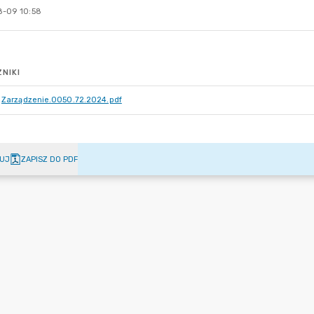
-09 10:58
NIKI
Zarządzenie.0050.72.2024.pdf
UJ
ZAPISZ DO PDF