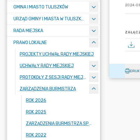
2024-08
GMINA I MIASTO TULISZKÓW
URZĄD GMINY I MIASTA W TULISZKOWIE
RADA MIEJSKA
ZAŁĄCZ
PRAWO LOKALNE
PROJEKTY UCHWAŁ RADY MIEJSKIEJ
UCHWAŁY RADY MIEJSKIEJ
DRUK
PROTOKOŁY Z SESJI RADY MIEJSKIEJ
ZARZĄDZENIA BURMISTRZA
ROK 2026
ROK 2025
ZARZĄDZENIA BURMISTRZA SPRZED 2022 ROKU
ROK 2022