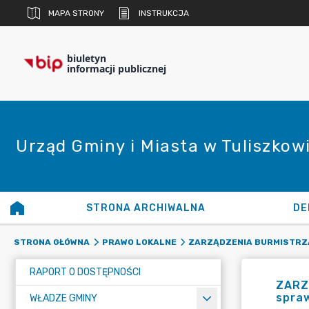
MAPA STRONY
INSTRUKCJA
biuletyn
informacji publicznej
Urząd Gminy i Miasta w Tuliszkow
STRONA ARCHIWALNA
DE
STRONA GŁÓWNA
PRAWO LOKALNE
ZARZĄDZENIA BURMISTRZ
RAPORT O DOSTĘPNOŚCI
ZARZ
spraw
WŁADZE GMINY