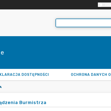
KON
ie
KLARACJA DOSTĘPNOŚCI
OCHRONA DANYCH 
A
ądzenia Burmistrza