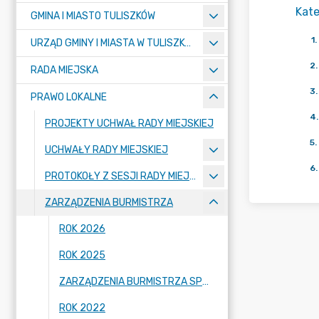
Kate
GMINA I MIASTO TULISZKÓW
1
.
URZĄD GMINY I MIASTA W TULISZKOWIE
2
.
RADA MIEJSKA
3
.
PRAWO LOKALNE
4
.
PROJEKTY UCHWAŁ RADY MIEJSKIEJ
5
.
UCHWAŁY RADY MIEJSKIEJ
6
.
PROTOKOŁY Z SESJI RADY MIEJSKIEJ
ZARZĄDZENIA BURMISTRZA
ROK 2026
ROK 2025
ZARZĄDZENIA BURMISTRZA SPRZED 2022 ROKU
ROK 2022