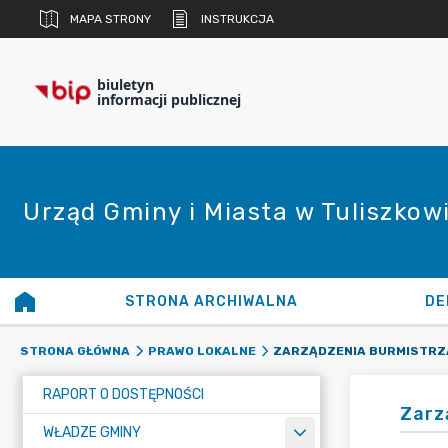
MAPA STRONY
INSTRUKCJA
biuletyn
informacji publicznej
Urząd Gminy i Miasta w Tuliszkow
STRONA ARCHIWALNA
DE
ZARZĄDZENIA BURMISTRZ
STRONA GŁÓWNA
PRAWO LOKALNE
RAPORT O DOSTĘPNOŚCI
Zarz
WŁADZE GMINY