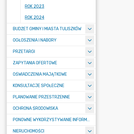
ROK 2023
ROK 2024
BUDŻET GMINY I MIASTA TULISZKÓW
OGŁOSZENIA I NABORY
PRZETARGI
ZAPYTANIA OFERTOWE
OŚWIADCZENIA MAJĄTKOWE
KONSULTACJE SPOŁECZNE
PLANOWANIE PRZESTRZENNE
OCHRONA ŚRODOWISKA
PONOWNE WYKORZYSTYWANIE INFORMACJI SEKTORA PUBLICZNEGO
NIERUCHOMOŚCI