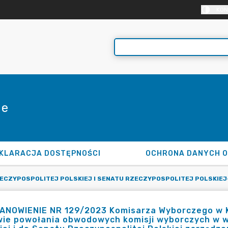
KON
ie
KLARACJA DOSTĘPNOŚCI
OCHRONA DANYCH 
CZYPOSPOLITEJ POLSKIEJ I SENATU RZECZYPOSPOLITEJ POLSKIEJ- 
NOWIENIE NR 129/2023 Komisarza Wyborczego w Kon
wie powołania obwodowych komisji wyborczych w w