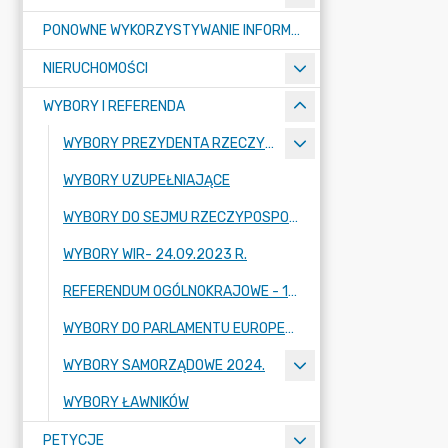
PONOWNE WYKORZYSTYWANIE INFORMACJI SEKTORA PUBLICZNEGO
NIERUCHOMOŚCI
WYBORY I REFERENDA
WYBORY PREZYDENTA RZECZYPOSPOLITEJ POLSKIEJ 2025 R.
WYBORY UZUPEŁNIAJĄCE
WYBORY DO SEJMU RZECZYPOSPOLITEJ POLSKIEJ I SENATU RZECZYPOSPOLITEJ POLSKIEJ- 15.10.2023 R.
WYBORY WIR- 24.09.2023 R.
REFERENDUM OGÓLNOKRAJOWE - 15.10.2023 R.
WYBORY DO PARLAMENTU EUROPEJSKIEGO 2024 R.
WYBORY SAMORZĄDOWE 2024.
WYBORY ŁAWNIKÓW
PETYCJE