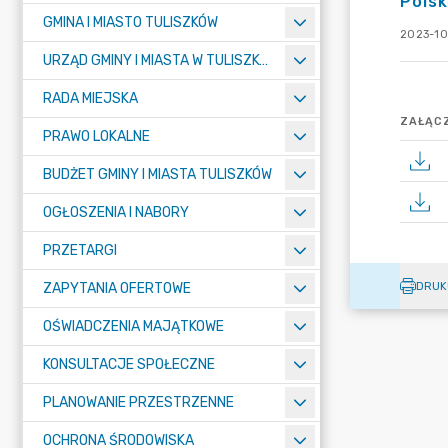
Polsk
GMINA I MIASTO TULISZKÓW
2023-10
URZĄD GMINY I MIASTA W TULISZKOWIE
RADA MIEJSKA
ZAŁĄCZ
PRAWO LOKALNE
BUDŻET GMINY I MIASTA TULISZKÓW
OGŁOSZENIA I NABORY
PRZETARGI
DRUK
ZAPYTANIA OFERTOWE
OŚWIADCZENIA MAJĄTKOWE
KONSULTACJE SPOŁECZNE
PLANOWANIE PRZESTRZENNE
OCHRONA ŚRODOWISKA