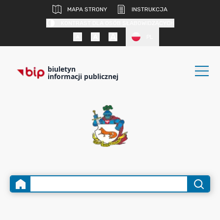
MAPA STRONY
INSTRUKCJA
KONTRAST DLA OSÓB SŁABOWIDZĄCYCH
PL
biuletyn
informacji publicznej