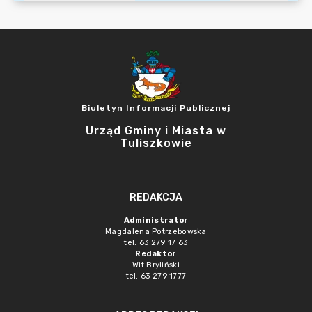
Biuletyn Informacji Publicznej
Urząd Gminy i Miasta w
Tuliszkowie
REDAKCJA
Administrator
Magdalena Potrzebowska
tel. 63 279 17 63
Redaktor
Wit Bryliński
tel. 63 279 1777