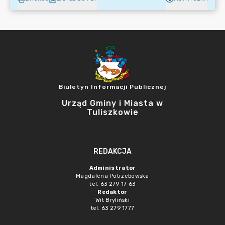
Biuletyn Informacji Publicznej
Urząd Gminy i Miasta w
Tuliszkowie
REDAKCJA
Administrator
Magdalena Potrzebowska
tel. 63 279 17 63
Redaktor
Wit Bryliński
tel. 63 279 1777