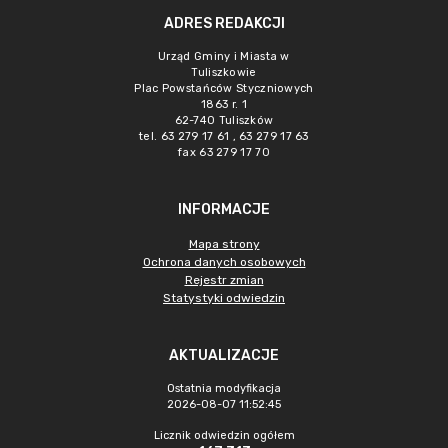
ADRES REDAKCJI
Urząd Gminy i Miasta w
Tuliszkowie
Plac Powstańców Styczniowych
1863 r. 1
62-740 Tuliszków
tel. 63 279 17 61 , 63 279 17 63
fax 63 279 17 70
INFORMACJE
Mapa strony
Ochrona danych osobowych
Rejestr zmian
Statystyki odwiedzin
AKTUALIZACJE
Ostatnia modyfikacja
2026-08-07 11:52:45
Licznik odwiedzin ogółem