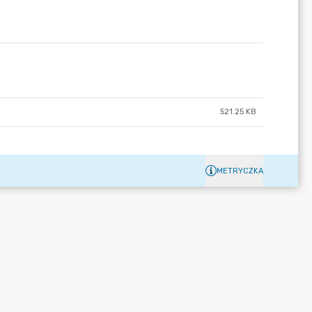
521.25 KB
METRYCZKA