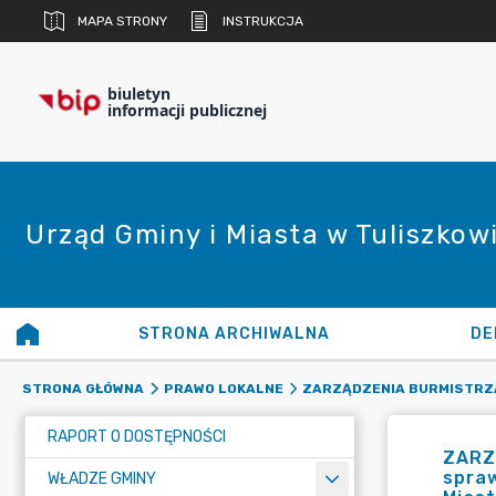
MAPA STRONY
INSTRUKCJA
biuletyn
informacji publicznej
Urząd Gminy i Miasta w Tuliszkow
STRONA ARCHIWALNA
DE
STRONA GŁÓWNA
PRAWO LOKALNE
ZARZĄDZENIA BURMISTRZ
RAPORT O DOSTĘPNOŚCI
ZARZ
spraw
WŁADZE GMINY