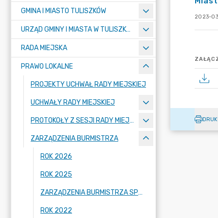
Miast
GMINA I MIASTO TULISZKÓW
2023-03
URZĄD GMINY I MIASTA W TULISZKOWIE
RADA MIEJSKA
ZAŁĄCZ
PRAWO LOKALNE
PROJEKTY UCHWAŁ RADY MIEJSKIEJ
UCHWAŁY RADY MIEJSKIEJ
DRUK
PROTOKOŁY Z SESJI RADY MIEJSKIEJ
ZARZĄDZENIA BURMISTRZA
ROK 2026
ROK 2025
ZARZĄDZENIA BURMISTRZA SPRZED 2022 ROKU
ROK 2022