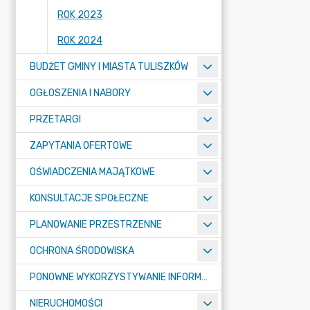
ROK 2023
ROK 2024
BUDŻET GMINY I MIASTA TULISZKÓW
OGŁOSZENIA I NABORY
PRZETARGI
ZAPYTANIA OFERTOWE
OŚWIADCZENIA MAJĄTKOWE
KONSULTACJE SPOŁECZNE
PLANOWANIE PRZESTRZENNE
OCHRONA ŚRODOWISKA
PONOWNE WYKORZYSTYWANIE INFORMACJI SEKTORA PUBLICZNEGO
NIERUCHOMOŚCI