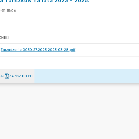
a Tuliszków na lata 2023 – 2025.
-31 15:06
NIKI
Zarządzenie.0050.27.2023.2023-03-28.pdf
UJ
ZAPISZ DO PDF