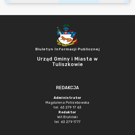
Biuletyn Informacji Publicznej
Urząd Gminy i Miasta w
Tuliszkowie
REDAKCJA
Administrator
Magdalena Potrzebowska
tel. 63 279 17 63
Redaktor
Wit Bryliński
tel. 63 279 1777