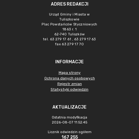
ADRES REDAKCJI
Urząd Gminy i Miasta w
Tuliszkowie
Plac Powstańców Styczniowych
1863 r. 1
62-740 Tuliszków
tel. 63 279 17 61 , 63 279 17 63
fax 63 279 17 70
INFORMACJE
Mapa strony
Ochrona danych osobowych
Rejestr zmian
Statystyki odwiedzin
AKTUALIZACJE
Ostatnia modyfikacja
2026-08-07 11:52:45
Licznik odwiedzin ogółem
167 255