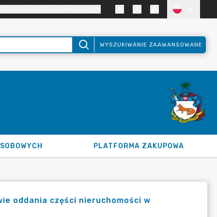
TRAST DLA OSÓB SŁABOWIDZĄCYCH
PL
WYSZUKIWANIE ZAAWANSOWANE
OSOBOWYCH
PLATFORMA ZAKUPOWA
wie oddania części nieruchomości w