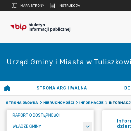
MAPA STRONY
INSTRUKCJA
biuletyn
informacji publicznej
Urząd Gminy i Miasta w Tuliszkow
STRONA ARCHIWALNA
DE
STRONA GŁÓWNA
NIERUCHOMOŚCI
INFORMACJE
RAPORT O DOSTĘPNOŚCI
Infor
dzier
WŁADZE GMINY