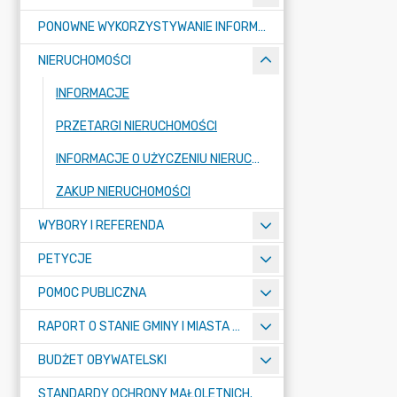
PONOWNE WYKORZYSTYWANIE INFORMACJI SEKTORA PUBLICZNEGO
NIERUCHOMOŚCI
INFORMACJE
PRZETARGI NIERUCHOMOŚCI
INFORMACJE O UŻYCZENIU NIERUCHOMOŚCI
ZAKUP NIERUCHOMOŚCI
WYBORY I REFERENDA
PETYCJE
POMOC PUBLICZNA
RAPORT O STANIE GMINY I MIASTA TULISZKÓW
BUDŻET OBYWATELSKI
STANDARDY OCHRONY MAŁOLETNICH.