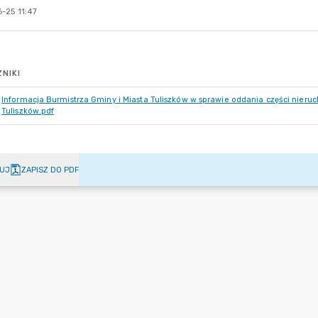
-25 11:47
NIKI
Informacja Burmistrza Gminy i Miasta Tuliszków w sprawie oddania części nier
Tuliszków.pdf
UJ
ZAPISZ DO PDF