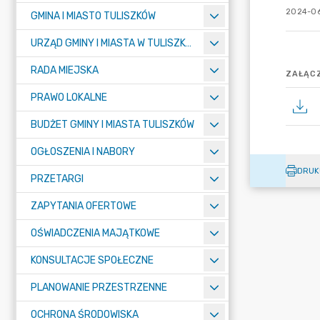
2024-06
GMINA I MIASTO TULISZKÓW
URZĄD GMINY I MIASTA W TULISZKOWIE
RADA MIEJSKA
ZAŁĄCZ
PRAWO LOKALNE
BUDŻET GMINY I MIASTA TULISZKÓW
OGŁOSZENIA I NABORY
DRUK
PRZETARGI
ZAPYTANIA OFERTOWE
OŚWIADCZENIA MAJĄTKOWE
KONSULTACJE SPOŁECZNE
PLANOWANIE PRZESTRZENNE
OCHRONA ŚRODOWISKA