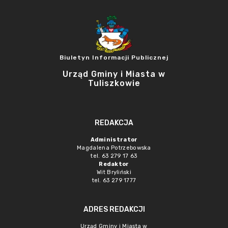
Biuletyn Informacji Publicznej
Urząd Gminy i Miasta w
Tuliszkowie
REDAKCJA
Administrator
Magdalena Potrzebowska
tel. 63 279 17 63
Redaktor
Wit Bryliński
tel. 63 279 1777
ADRES REDAKCJI
Urząd Gminy i Miasta w