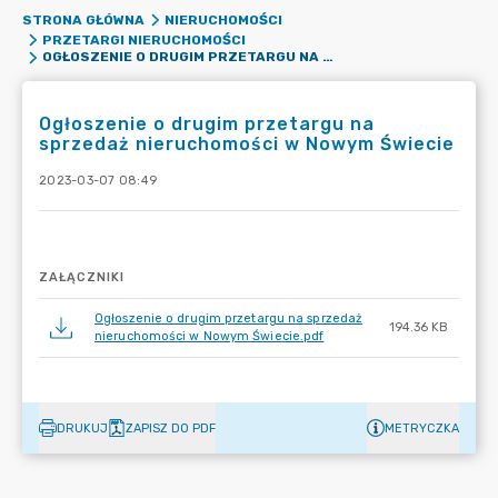
STRONA GŁÓWNA
NIERUCHOMOŚCI
PRZETARGI NIERUCHOMOŚCI
OGŁOSZENIE O DRUGIM PRZETARGU NA SPRZEDAŻ NIERUCHOMOŚCI W NOWYM ŚWIECIE
Ogłoszenie o drugim przetargu na
sprzedaż nieruchomości w Nowym Świecie
2023-03-07 08:49
ZAŁĄCZNIKI
Ogłoszenie o drugim przetargu na sprzedaż
194.36 KB
nieruchomości w Nowym Świecie.pdf
DRUKUJ
ZAPISZ DO PDF
METRYCZKA