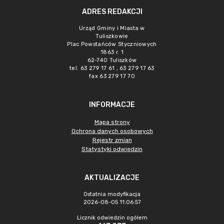
ADRES REDAKCJI
Urząd Gminy i Miasta w
Tuliszkowie
Plac Powstańców Styczniowych
1863 r. 1
62-740 Tuliszków
tel. 63 279 17 61 , 63 279 17 63
fax 63 279 17 70
INFORMACJE
Mapa strony
Ochrona danych osobowych
Rejestr zmian
Statystyki odwiedzin
AKTUALIZACJE
Ostatnia modyfikacja
2026-08-05 11:06:57
Licznik odwiedzin ogółem