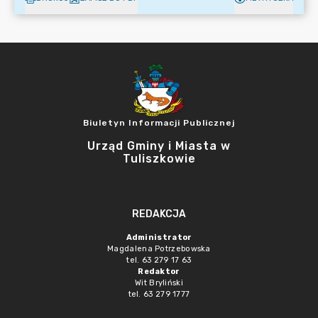
Biuletyn Informacji Publicznej
Urząd Gminy i Miasta w
Tuliszkowie
REDAKCJA
Administrator
Magdalena Potrzebowska
tel. 63 279 17 63
Redaktor
Wit Bryliński
tel. 63 279 1777