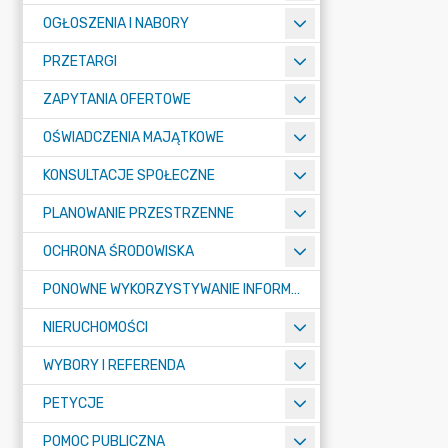
OGŁOSZENIA I NABORY
PRZETARGI
ZAPYTANIA OFERTOWE
OŚWIADCZENIA MAJĄTKOWE
KONSULTACJE SPOŁECZNE
PLANOWANIE PRZESTRZENNE
OCHRONA ŚRODOWISKA
PONOWNE WYKORZYSTYWANIE INFORMACJI SEKTORA PUBLICZNEGO
NIERUCHOMOŚCI
WYBORY I REFERENDA
PETYCJE
POMOC PUBLICZNA