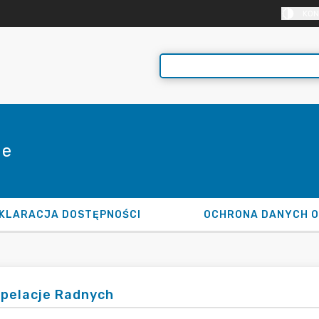
KON
ie
KLARACJA DOSTĘPNOŚCI
OCHRONA DANYCH 
rpelacje Radnych