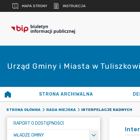
MAPA STRONY
INSTRUKCJA
biuletyn
informacji publicznej
Urząd Gminy i Miasta w Tuliszkow
STRONA ARCHIWALNA
DE
INTERPELACJE RADNYCH
STRONA GŁÓWNA
RADA MIEJSKA
RAPORT O DOSTĘPNOŚCI
Inte
WŁADZE GMINY