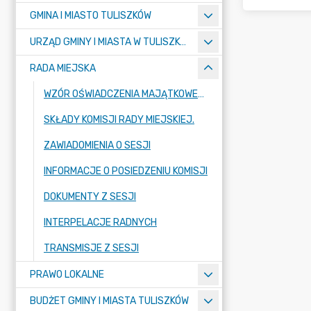
GMINA I MIASTO TULISZKÓW
URZĄD GMINY I MIASTA W TULISZKOWIE
RADA MIEJSKA
WZÓR OŚWIADCZENIA MAJĄTKOWEGO
SKŁADY KOMISJI RADY MIEJSKIEJ.
ZAWIADOMIENIA O SESJI
INFORMACJE O POSIEDZENIU KOMISJI
DOKUMENTY Z SESJI
INTERPELACJE RADNYCH
TRANSMISJE Z SESJI
PRAWO LOKALNE
BUDŻET GMINY I MIASTA TULISZKÓW