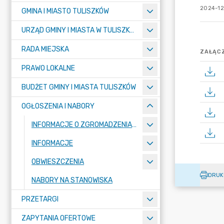
2024-12
GMINA I MIASTO TULISZKÓW
URZĄD GMINY I MIASTA W TULISZKOWIE
RADA MIEJSKA
ZAŁĄCZ
PRAWO LOKALNE
BUDŻET GMINY I MIASTA TULISZKÓW
OGŁOSZENIA I NABORY
INFORMACJE O ZGROMADZENIACH
INFORMACJE
OBWIESZCZENIA
DRUK
NABORY NA STANOWISKA
PRZETARGI
ZAPYTANIA OFERTOWE