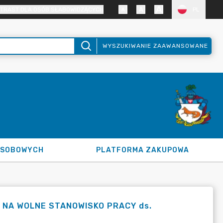
TRAST DLA OSÓB SŁABOWIDZĄCYCH
PL
WYSZUKIWANIE ZAAWANSOWANE
OSOBOWYCH
PLATFORMA ZAKUPOWA
 NA WOLNE STANOWISKO PRACY ds.