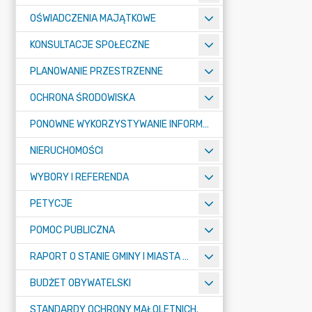
OŚWIADCZENIA MAJĄTKOWE
KONSULTACJE SPOŁECZNE
PLANOWANIE PRZESTRZENNE
OCHRONA ŚRODOWISKA
PONOWNE WYKORZYSTYWANIE INFORMACJI SEKTORA PUBLICZNEGO
NIERUCHOMOŚCI
WYBORY I REFERENDA
PETYCJE
POMOC PUBLICZNA
RAPORT O STANIE GMINY I MIASTA TULISZKÓW
BUDŻET OBYWATELSKI
STANDARDY OCHRONY MAŁOLETNICH.