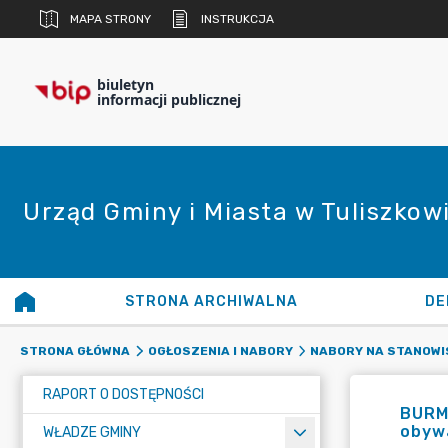
MAPA STRONY
INSTRUKCJA
biuletyn
informacji publicznej
Urząd Gminy i Miasta w Tuliszkow
STRONA ARCHIWALNA
DE
STRONA GŁÓWNA
OGŁOSZENIA I NABORY
NABORY NA STANOWI
RAPORT O DOSTĘPNOŚCI
BURM
obywa
WŁADZE GMINY