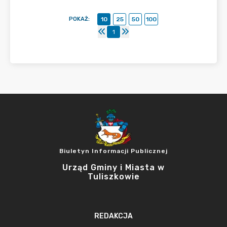
POKAŻ
:
10
25
50
100
1
Biuletyn Informacji Publicznej
Urząd Gminy i Miasta w
Tuliszkowie
REDAKCJA