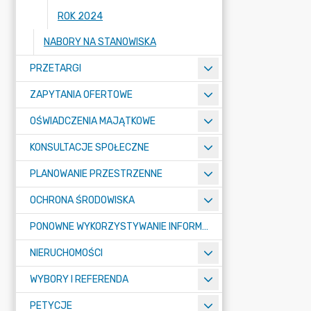
ROK 2024
NABORY NA STANOWISKA
PRZETARGI
ZAPYTANIA OFERTOWE
OŚWIADCZENIA MAJĄTKOWE
KONSULTACJE SPOŁECZNE
PLANOWANIE PRZESTRZENNE
OCHRONA ŚRODOWISKA
PONOWNE WYKORZYSTYWANIE INFORMACJI SEKTORA PUBLICZNEGO
NIERUCHOMOŚCI
WYBORY I REFERENDA
PETYCJE