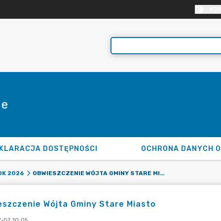
KON
ie
KLARACJA DOSTĘPNOŚCI
OCHRONA DANYCH 
OBWIESZCZENIE WÓJTA GMINY STARE MIASTO
OK 2026
szczenie Wójta Gminy Stare Miasto
-07 10:05