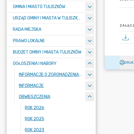
GMINA I MIASTO TULISZKÓW
URZĄD GMINY I MIASTA W TULISZKOWIE
ZAŁĄCZ
RADA MIEJSKA
PRAWO LOKALNE
BUDŻET GMINY I MIASTA TULISZKÓW
DRUK
OGŁOSZENIA I NABORY
INFORMACJE O ZGROMADZENIACH
INFORMACJE
OBWIESZCZENIA
ROK 2026
ROK 2025
ROK 2023