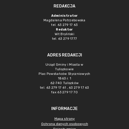
REDAKCJA
Administrator
Magdalena Potrzebowska
tel. 63 279 17 63
Redaktor
Wit Bryliński
tel. 63 279 1777
ADRES REDAKCJI
Urząd Gminy i Miasta w
Tuliszkowie
Plac Powstańców Styczniowych
1863 r. 1
62-740 Tuliszków
tel. 63 279 17 61 , 63 279 17 63
fax 63 279 17 70
INFORMACJE
Mapa strony
Ochrona danych osobowych