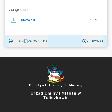
ZAŁĄCZNIKI
Oferta.pdf
1.49 MB
DRUKUJ
ZAPISZ DO PDF
METRYCZKA
Biuletyn Informacji Publicznej
Urząd Gminy i Miasta w
Tuliszkowie