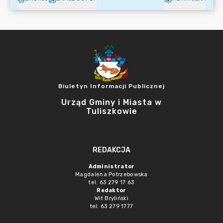
Biuletyn Informacji Publicznej
Urząd Gminy i Miasta w
Tuliszkowie
REDAKCJA
Administrator
Magdalena Potrzebowska
tel. 63 279 17 63
Redaktor
Wit Bryliński
tel. 63 279 1777