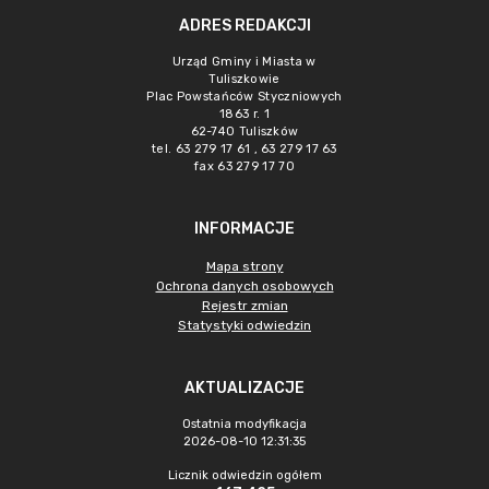
ADRES REDAKCJI
Urząd Gminy i Miasta w
Tuliszkowie
Plac Powstańców Styczniowych
1863 r. 1
62-740 Tuliszków
tel. 63 279 17 61 , 63 279 17 63
fax 63 279 17 70
INFORMACJE
Mapa strony
Ochrona danych osobowych
Rejestr zmian
Statystyki odwiedzin
AKTUALIZACJE
Ostatnia modyfikacja
2026-08-10 12:31:35
Licznik odwiedzin ogółem