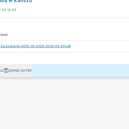
ibą w Kaliszu
-03 12:09
NIKI
Zarządzenie.0050.58.2026.2026-06-29.pdf
UJ
ZAPISZ DO PDF