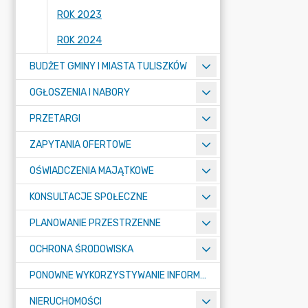
ROK 2023
ROK 2024
BUDŻET GMINY I MIASTA TULISZKÓW
OGŁOSZENIA I NABORY
PRZETARGI
ZAPYTANIA OFERTOWE
OŚWIADCZENIA MAJĄTKOWE
KONSULTACJE SPOŁECZNE
PLANOWANIE PRZESTRZENNE
OCHRONA ŚRODOWISKA
PONOWNE WYKORZYSTYWANIE INFORMACJI SEKTORA PUBLICZNEGO
NIERUCHOMOŚCI