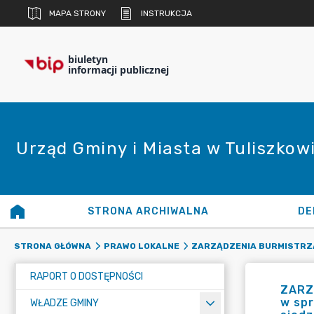
MAPA STRONY
INSTRUKCJA
biuletyn
informacji publicznej
Urząd Gminy i Miasta w Tuliszkow
STRONA ARCHIWALNA
DE
STRONA GŁÓWNA
PRAWO LOKALNE
ZARZĄDZENIA BURMISTRZ
RAPORT O DOSTĘPNOŚCI
ZARZ
w spr
WŁADZE GMINY