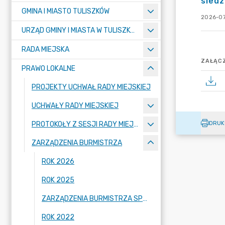
siedz
GMINA I MIASTO TULISZKÓW
2026-07
URZĄD GMINY I MIASTA W TULISZKOWIE
RADA MIEJSKA
ZAŁĄCZ
PRAWO LOKALNE
PROJEKTY UCHWAŁ RADY MIEJSKIEJ
UCHWAŁY RADY MIEJSKIEJ
DRUK
PROTOKOŁY Z SESJI RADY MIEJSKIEJ
ZARZĄDZENIA BURMISTRZA
ROK 2026
ROK 2025
ZARZĄDZENIA BURMISTRZA SPRZED 2022 ROKU
ROK 2022