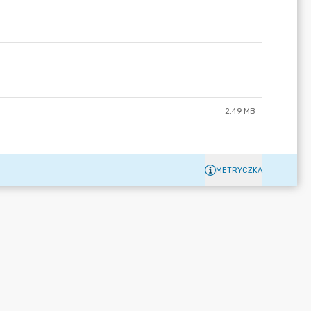
2.49 MB
METRYCZKA