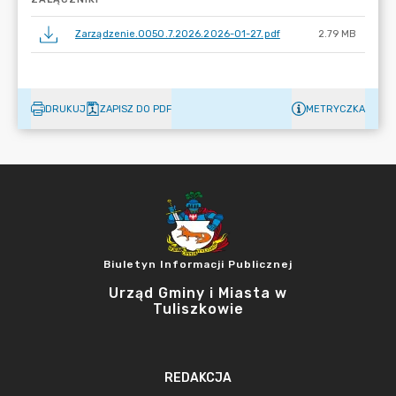
Zarządzenie.0050.7.2026.2026-01-27.pdf
2.79 MB
DRUKUJ
ZAPISZ DO PDF
METRYCZKA
Biuletyn Informacji Publicznej
Urząd Gminy i Miasta w
Tuliszkowie
REDAKCJA