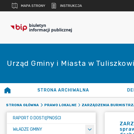
MAPA STRONY
INSTRUKCJA
biuletyn
informacji publicznej
Urząd Gminy i Miasta w Tuliszkow
STRONA ARCHIWALNA
DE
STRONA GŁÓWNA
PRAWO LOKALNE
ZARZĄDZENIA BURMISTRZ
RAPORT O DOSTĘPNOŚCI
ZARZ
spraw
WŁADZE GMINY