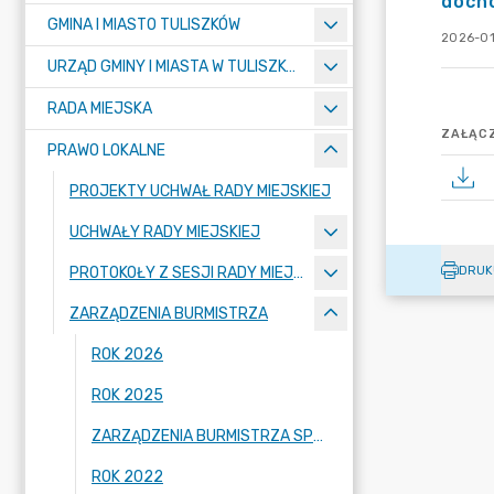
doch
GMINA I MIASTO TULISZKÓW
2026-01-
URZĄD GMINY I MIASTA W TULISZKOWIE
RADA MIEJSKA
ZAŁĄCZ
PRAWO LOKALNE
PROJEKTY UCHWAŁ RADY MIEJSKIEJ
UCHWAŁY RADY MIEJSKIEJ
DRUK
PROTOKOŁY Z SESJI RADY MIEJSKIEJ
ZARZĄDZENIA BURMISTRZA
ROK 2026
ROK 2025
ZARZĄDZENIA BURMISTRZA SPRZED 2022 ROKU
ROK 2022