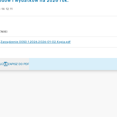
odów i wydatków na 2026 rok.
14 12:11
NIKI
Zarządzenie.0050.1.2026.2026-01-02.Kopia.pdf
UJ
ZAPISZ DO PDF