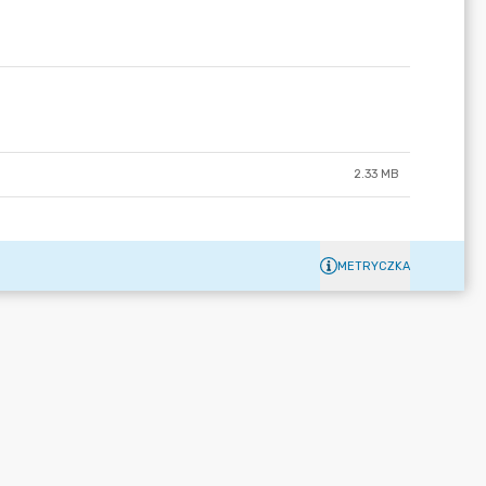
2.33 MB
METRYCZKA