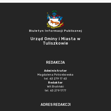
Biuletyn Informacji Publicznej
Urząd Gminy i Miasta w
Tuliszkowie
REDAKCJA
Administrator
Magdalena Potrzebowska
tel. 63 279 17 63
Redaktor
Wit Bryliński
tel. 63 279 1777
ADRES REDAKCJI