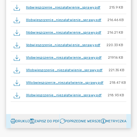
IIobwieszczenie_niezałatwienie_sprawy.pdf
215.9 KB
IIIobwieszczenie_niezałatwienie_sprawy.pdf
216.46 KB
IVobwieszczenie_niezałatwienie_sprawy.pdf
216.21 KB
Vobwieszczenie_niezałatwienie_sprawy.pdf
220.33 KB
VIobwieszczenie_niezałatwienie_sprawy.pdf
219.16 KB
VIIobwieszczenie_niezałatwienie_sprawy.pdf
221.35 KB
VIIIobwieszczenie_niezałatwienie_sprawy.pdf
218.47 KB
IXobwieszczenie_niezałatwienie_sprawy.pdf
218.93 KB
DRUKUJ
ZAPISZ DO PDF
POPRZEDNIE WERSJE
METRYCZKA