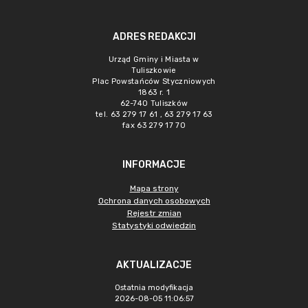
ADRES REDAKCJI
Urząd Gminy i Miasta w
Tuliszkowie
Plac Powstańców Styczniowych
1863 r. 1
62-740 Tuliszków
tel. 63 279 17 61 , 63 279 17 63
fax 63 279 17 70
INFORMACJE
Mapa strony
Ochrona danych osobowych
Rejestr zmian
Statystyki odwiedzin
AKTUALIZACJE
Ostatnia modyfikacja
2026-08-05 11:06:57