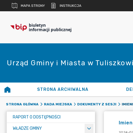
MAPA STRONY
INSTRUKCJA
biuletyn
informacji publicznej
Urząd Gminy i Miasta w Tuliszkow
STRONA ARCHIWALNA
DE
STRONA GŁÓWNA
RADA MIEJSKA
DOKUMENTY Z SESJI
RAPORT O DOSTĘPNOŚCI
Imien
WŁADZE GMINY
2024-07