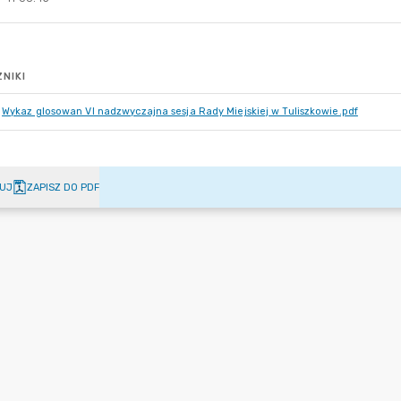
NIKI
Wykaz glosowan VI nadzwyczajna sesja Rady Miejskiej w Tuliszkowie.pdf
UJ
ZAPISZ DO PDF