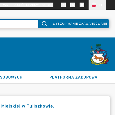
TRAST DLA OSÓB SŁABOWIDZĄCYCH
PL
WYSZUKIWANIE ZAAWANSOWANE
OSOBOWYCH
PLATFORMA ZAKUPOWA
Miejskiej w Tuliszkowie.