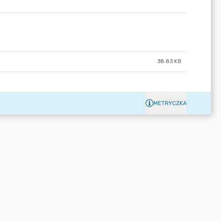
38.83 KB
METRYCZKA