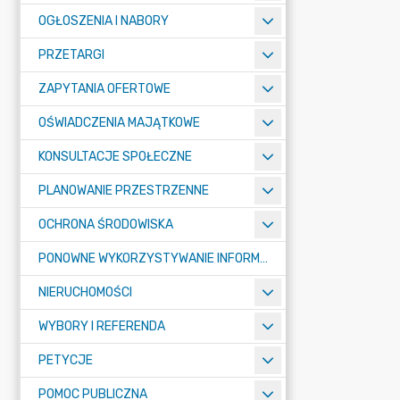
OGŁOSZENIA I NABORY
PRZETARGI
ZAPYTANIA OFERTOWE
OŚWIADCZENIA MAJĄTKOWE
KONSULTACJE SPOŁECZNE
PLANOWANIE PRZESTRZENNE
OCHRONA ŚRODOWISKA
PONOWNE WYKORZYSTYWANIE INFORMACJI SEKTORA PUBLICZNEGO
NIERUCHOMOŚCI
WYBORY I REFERENDA
PETYCJE
POMOC PUBLICZNA