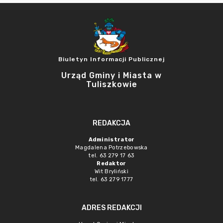
Biuletyn Informacji Publicznej
Urząd Gminy i Miasta w
Tuliszkowie
REDAKCJA
Administrator
Magdalena Potrzebowska
tel. 63 279 17 63
Redaktor
Wit Bryliński
tel. 63 279 1777
ADRES REDAKCJI