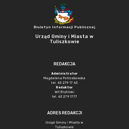
Biuletyn Informacji Publicznej
Urząd Gminy i Miasta w
Tuliszkowie
REDAKCJA
Administrator
Magdalena Potrzebowska
tel. 63 279 17 63
Redaktor
Wit Bryliński
tel. 63 279 1777
ADRES REDAKCJI
Urząd Gminy i Miasta w
Tuliszkowie