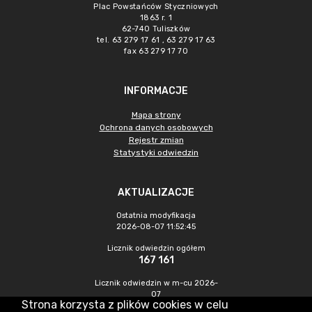
Plac Powstańców Styczniowych
1863 r. 1
62-740 Tuliszków
tel. 63 279 17 61 , 63 279 17 63
fax 63 279 17 70
INFORMACJE
Mapa strony
Ochrona danych osobowych
Rejestr zmian
Statystyki odwiedzin
AKTUALIZACJE
Ostatnia modyfikacja
2026-08-07 11:52:45
Licznik odwiedzin ogółem
167 161
Licznik odwiedzin w m-cu 2026-
07
Strona korzysta z plików cookies w celu
559