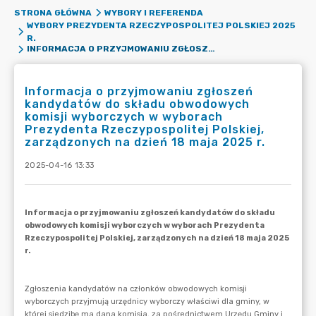
STRONA GŁÓWNA
WYBORY I REFERENDA
WYBORY PREZYDENTA RZECZYPOSPOLITEJ POLSKIEJ 2025
R.
INFORMACJA O PRZYJMOWANIU ZGŁOSZEŃ KANDYDATÓW DO SKŁADU OBWODOWYCH KOMISJI WYBORCZYCH W WYBORACH PREZYDENTA RZECZYPOSPOLITEJ POLSKIEJ, ZARZĄDZONYCH NA DZIEŃ 18 MAJA 2025 R.
Informacja o przyjmowaniu zgłoszeń
kandydatów do składu obwodowych
komisji wyborczych w wyborach
Prezydenta Rzeczypospolitej Polskiej,
zarządzonych na dzień 18 maja 2025 r.
2025-04-16 13:33