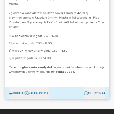
DRUKUJ
ZAPISZ DO PDF
METRYCZKA