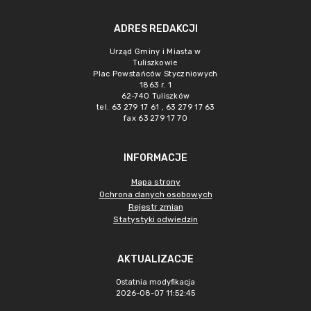
ADRES REDAKCJI
Urząd Gminy i Miasta w
Tuliszkowie
Plac Powstańców Styczniowych
1863 r. 1
62-740 Tuliszków
tel. 63 279 17 61 , 63 279 17 63
fax 63 279 17 70
INFORMACJE
Mapa strony
Ochrona danych osobowych
Rejestr zmian
Statystyki odwiedzin
AKTUALIZACJE
Ostatnia modyfikacja
2026-08-07 11:52:45