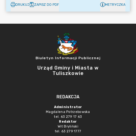
DRUKUJ
ZAPISZ DO PDF
METRYCZKA
Biuletyn Informacji Publicznej
Urząd Gminy i Miasta w
Tuliszkowie
REDAKCJA
Administrator
Magdalena Potrzebowska
tel. 63 279 17 63
Redaktor
Wit Bryliński
tel. 63 279 1777