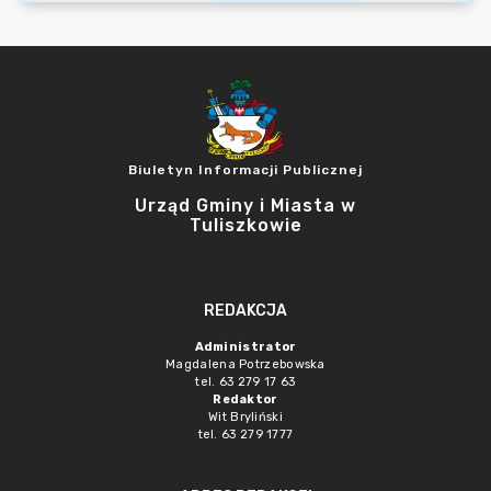
Biuletyn Informacji Publicznej
Urząd Gminy i Miasta w
Tuliszkowie
REDAKCJA
Administrator
Magdalena Potrzebowska
tel. 63 279 17 63
Redaktor
Wit Bryliński
tel. 63 279 1777