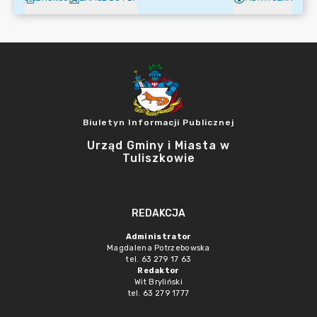
Biuletyn Informacji Publicznej
Urząd Gminy i Miasta w
Tuliszkowie
REDAKCJA
Administrator
Magdalena Potrzebowska
tel. 63 279 17 63
Redaktor
Wit Bryliński
tel. 63 279 1777