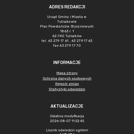
ADRES REDAKCJI
Urząd Gminy i Miasta w
Tuliszkowie
Plac Powstańców Styczniowych
1863 r. 1
62-740 Tuliszków
tel. 63 279 17 61 , 63 279 17 63
fax 63 279 17 70
INFORMACJE
Mapa strony
Ochrona danych osobowych
Rejestr zmian
Statystyki odwiedzin
AKTUALIZACJE
Ostatnia modyfikacja
2026-08-07 11:52:45
Licznik odwiedzin ogółem