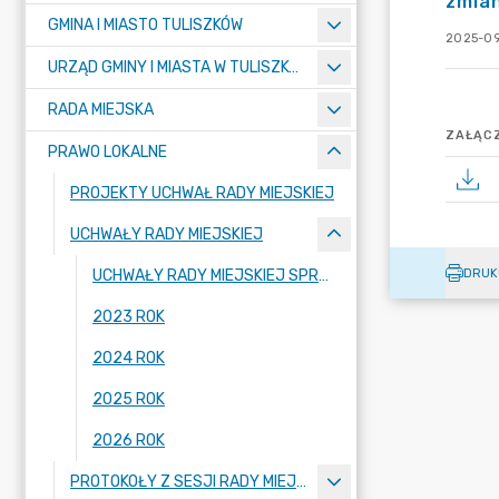
zmian
GMINA I MIASTO TULISZKÓW
2025-09
URZĄD GMINY I MIASTA W TULISZKOWIE
RADA MIEJSKA
ZAŁĄCZ
PRAWO LOKALNE
PROJEKTY UCHWAŁ RADY MIEJSKIEJ
UCHWAŁY RADY MIEJSKIEJ
DRUK
UCHWAŁY RADY MIEJSKIEJ SPRZED ROKU 2023
2023 ROK
2024 ROK
2025 ROK
2026 ROK
PROTOKOŁY Z SESJI RADY MIEJSKIEJ