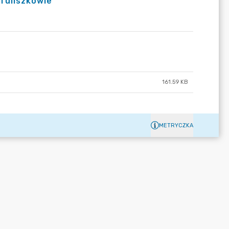
 Tuliszkowie
161.59 KB
METRYCZKA