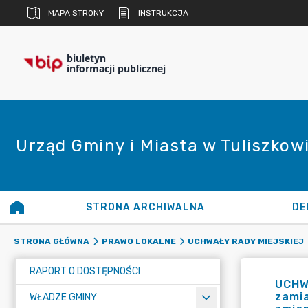
MAPA STRONY
INSTRUKCJA
biuletyn
informacji publicznej
Urząd Gminy i Miasta w Tuliszkow
STRONA ARCHIWALNA
DE
STRONA GŁÓWNA
PRAWO LOKALNE
UCHWAŁY RADY MIEJSKIEJ
RAPORT O DOSTĘPNOŚCI
UCHWA
zamia
WŁADZE GMINY