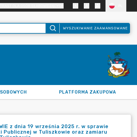
TRAST DLA OSÓB SŁABOWIDZĄCYCH
PL
WYSZUKIWANIE ZAAWANSOWANE
OSOBOWYCH
PLATFORMA ZAKUPOWA
E z dnia 19 września 2025 r. w sprawie
eki Publicznej w Tuliszkowie oraz zamiaru