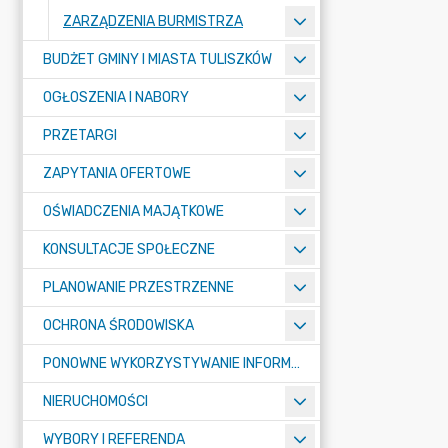
ZARZĄDZENIA BURMISTRZA
BUDŻET GMINY I MIASTA TULISZKÓW
OGŁOSZENIA I NABORY
PRZETARGI
ZAPYTANIA OFERTOWE
OŚWIADCZENIA MAJĄTKOWE
KONSULTACJE SPOŁECZNE
PLANOWANIE PRZESTRZENNE
OCHRONA ŚRODOWISKA
PONOWNE WYKORZYSTYWANIE INFORMACJI SEKTORA PUBLICZNEGO
NIERUCHOMOŚCI
WYBORY I REFERENDA