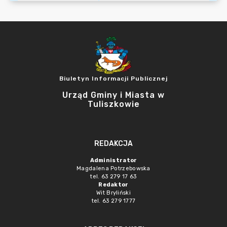
Biuletyn Informacji Publicznej
Urząd Gminy i Miasta w
Tuliszkowie
REDAKCJA
Administrator
Magdalena Potrzebowska
tel. 63 279 17 63
Redaktor
Wit Bryliński
tel. 63 279 1777