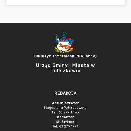
Biuletyn Informacji Publicznej
Urząd Gminy i Miasta w
Tuliszkowie
REDAKCJA
Administrator
Magdalena Potrzebowska
tel. 63 279 17 63
Redaktor
Wit Bryliński
tel. 63 279 1777