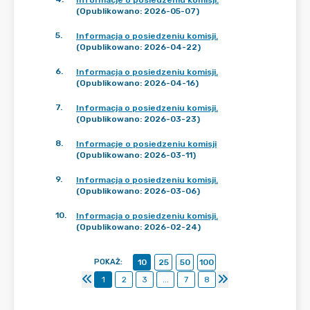
Informacje o posiedzeniu komisji.
(Opublikowano: 2026-05-07)
5
.
Informacja o posiedzeniu komisji.
(Opublikowano: 2026-04-22)
6
.
Informacja o posiedzeniu komisji.
(Opublikowano: 2026-04-16)
7
.
Informacja o posiedzeniu komisji.
(Opublikowano: 2026-03-23)
8
.
Informacje o posiedzeniu komisji
(Opublikowano: 2026-03-11)
9
.
Informacja o posiedzeniu komisji.
(Opublikowano: 2026-03-06)
10
.
Informacja o posiedzeniu komisji.
(Opublikowano: 2026-02-24)
POKAŻ
:
10
25
50
100
1
2
3
...
7
8