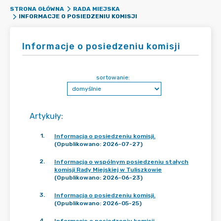
STRONA GŁÓWNA
RADA MIEJSKA
INFORMACJE O POSIEDZENIU KOMISJI
Informacje o posiedzeniu komisji
sortowanie:
Artykuły
:
1
.
Informacja o posiedzeniu komisji.
(Opublikowano: 2026-07-27)
2
.
Informacja o wspólnym posiedzeniu stałych
komisji Rady Miejskiej w Tuliszkowie
(Opublikowano: 2026-06-23)
3
.
Informacja o posiedzeniu komisji.
(Opublikowano: 2026-05-25)
4
.