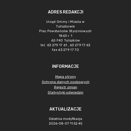
ADRES REDAKCJI
Urząd Gminy i Miasta w
Tuliszkowie
Plac Powstańców Styczniowych
1863 r. 1
62-740 Tuliszków
tel. 63 279 17 61 , 63 279 17 63
fax 63 279 17 70
INFORMACJE
Mapa strony
Ochrona danych osobowych
Rejestr zmian
Statystyki odwiedzin
AKTUALIZACJE
Ostatnia modyfikacja
2026-08-07 11:52:45