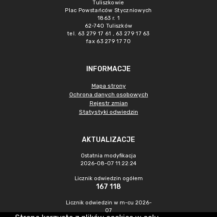
Tuliszkowie
Plac Powstańców Styczniowych
1863 r. 1
62-740 Tuliszków
tel. 63 279 17 61 , 63 279 17 63
fax 63 279 17 70
INFORMACJE
Mapa strony
Ochrona danych osobowych
Rejestr zmian
Statystyki odwiedzin
AKTUALIZACJE
Ostatnia modyfikacja
2026-08-07 11:22:24
Licznik odwiedzin ogółem
167 118
Licznik odwiedzin w m-cu 2026-
07