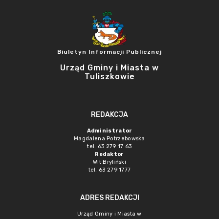
Biuletyn Informacji Publicznej
Urząd Gminy i Miasta w
Tuliszkowie
REDAKCJA
Administrator
Magdalena Potrzebowska
tel. 63 279 17 63
Redaktor
Wit Bryliński
tel. 63 279 1777
ADRES REDAKCJI
Urząd Gminy i Miasta w