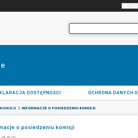
KON
ie
KLARACJA DOSTĘPNOŚCI
OCHRONA DANYCH 
INFORMACJE O POSIEDZENIU KOMISJI
KOMISJI
macje o posiedzeniu komisji
-14 15:01