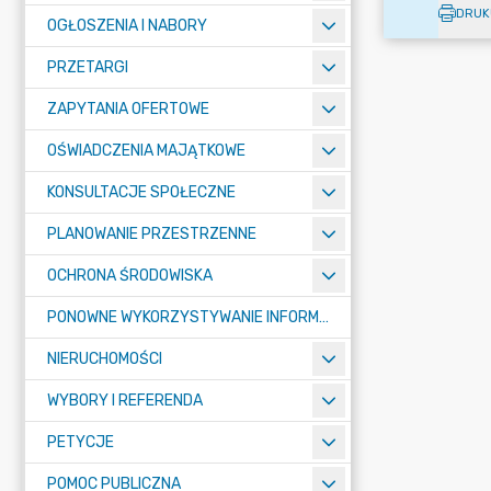
DRUK
OGŁOSZENIA I NABORY
PRZETARGI
ZAPYTANIA OFERTOWE
OŚWIADCZENIA MAJĄTKOWE
KONSULTACJE SPOŁECZNE
PLANOWANIE PRZESTRZENNE
OCHRONA ŚRODOWISKA
PONOWNE WYKORZYSTYWANIE INFORMACJI SEKTORA PUBLICZNEGO
NIERUCHOMOŚCI
WYBORY I REFERENDA
PETYCJE
POMOC PUBLICZNA