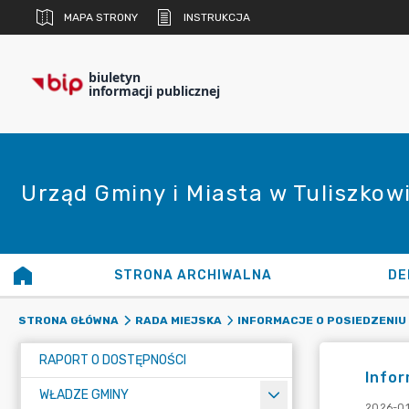
MAPA STRONY
INSTRUKCJA
biuletyn
informacji publicznej
Urząd Gminy i Miasta w Tuliszkow
STRONA ARCHIWALNA
DE
STRONA GŁÓWNA
RADA MIEJSKA
INFORMACJE O POSIEDZENIU 
RAPORT O DOSTĘPNOŚCI
Infor
WŁADZE GMINY
2026-01