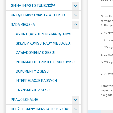
GMINA I MIASTO TULISZKÓW
URZĄD GMINY I MIASTA W TULISZKOWIE
RADA MIEJSKA
WZÓR OŚWIADCZENIA MAJĄTKOWEGO
SKŁADY KOMISJI RADY MIEJSKIEJ.
ZAWIADOMIENIA O SESJI
INFORMACJE O POSIEDZENIU KOMISJI
DOKUMENTY Z SESJI
INTERPELACJE RADNYCH
TRANSMISJE Z SESJI
PRAWO LOKALNE
BUDŻET GMINY I MIASTA TULISZKÓW