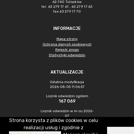
62-740 Tuliszków
tel. 63 279 17 61 , 63 279 17 63
fax 63 279 17 70
INFORMACJE
Mapa strony
Ochrona danych osobowych
Rejestr zmian
Statystyki odwiedzin
AKTUALIZACJE
Ostatnia modyfikacja
2026-08-05 11:06:57
Licznik odwiedzin ogółem
167 069
Licznik odwiedzin w m-cu 2026-
07
Strona korzysta z plików cookies w celu
467
realizacji usług i zgodnie z