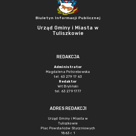
Biuletyn Informacji Publicznej
Urząd Gminy i Miasta w
Tuliszkowie
REDAKCJA
Administrator
Magdalena Potrzebowska
tel. 63 279 17 63
Redaktor
Wit Bryliński
tel. 63 279 1777
ADRES REDAKCJI
Urząd Gminy i Miasta w
Tuliszkowie
Plac Powstańców Styczniowych
1863 r. 1