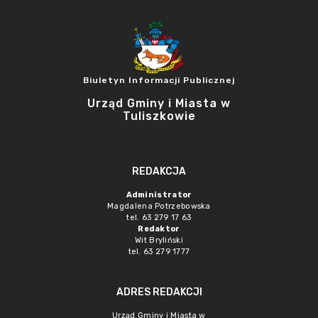
Biuletyn Informacji Publicznej
Urząd Gminy i Miasta w
Tuliszkowie
REDAKCJA
Administrator
Magdalena Potrzebowska
tel. 63 279 17 63
Redaktor
Wit Bryliński
tel. 63 279 1777
ADRES REDAKCJI
Urząd Gminy i Miasta w