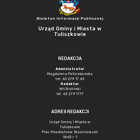
Biuletyn Informacji Publicznej
Urząd Gminy i Miasta w
Tuliszkowie
REDAKCJA
Administrator
Magdalena Potrzebowska
tel. 63 279 17 63
Redaktor
Wit Bryliński
tel. 63 279 1777
ADRES REDAKCJI
Urząd Gminy i Miasta w
Tuliszkowie
Plac Powstańców Styczniowych
1863 r. 1