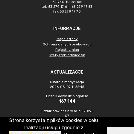
62-740 Tuliszków
tel. 63 279 17 61 , 63 279 17 63
fax 63 279 17 70
INFORMACJE
Mapa strony
Ochrona danych osobowych
Rejestr zmian
Statystyki odwiedzin
AKTUALIZACJE
Ostatnia modyfikacja
2026-08-07 11:52:45
Licznik odwiedzin ogółem
167 144
Licznik odwiedzin w m-cu 2026-
07
Strona korzysta z plików cookies w celu
542
realizacji usług i zgodnie z