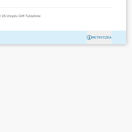
METRYCZKA