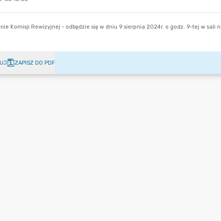
UJ
ZAPISZ DO PDF