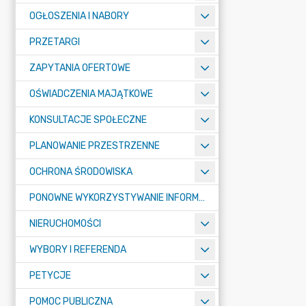
OGŁOSZENIA I NABORY
PRZETARGI
ZAPYTANIA OFERTOWE
OŚWIADCZENIA MAJĄTKOWE
KONSULTACJE SPOŁECZNE
PLANOWANIE PRZESTRZENNE
OCHRONA ŚRODOWISKA
PONOWNE WYKORZYSTYWANIE INFORMACJI SEKTORA PUBLICZNEGO
NIERUCHOMOŚCI
WYBORY I REFERENDA
PETYCJE
POMOC PUBLICZNA