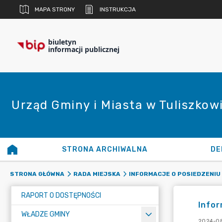
MAPA STRONY
INSTRUKCJA
biuletyn
informacji publicznej
Urząd Gminy i Miasta w Tuliszkow
STRONA ARCHIWALNA
DE
STRONA GŁÓWNA
RADA MIEJSKA
INFORMACJE O POSIEDZENIU 
RAPORT O DOSTĘPNOŚCI
Infor
WŁADZE GMINY
2024-08