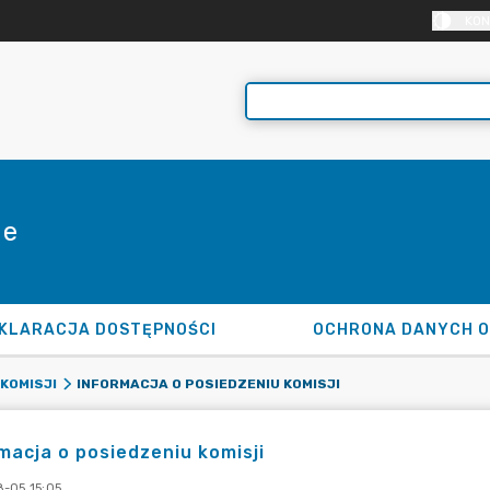
KON
ie
KLARACJA DOSTĘPNOŚCI
OCHRONA DANYCH 
INFORMACJA O POSIEDZENIU KOMISJI
KOMISJI
macja o posiedzeniu komisji
-05 15:05