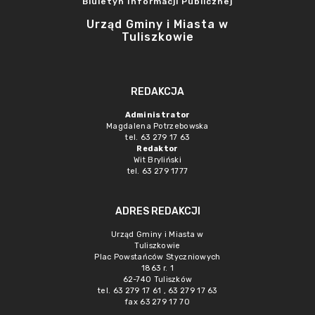
Biuletyn Informacji Publicznej
Urząd Gminy i Miasta w
Tuliszkowie
REDAKCJA
Administrator
Magdalena Potrzebowska
tel. 63 279 17 63
Redaktor
Wit Bryliński
tel. 63 279 1777
ADRES REDAKCJI
Urząd Gminy i Miasta w
Tuliszkowie
Plac Powstańców Styczniowych
1863 r. 1
62-740 Tuliszków
tel. 63 279 17 61 , 63 279 17 63
fax 63 279 17 70