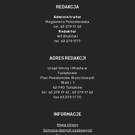
REDAKCJA
Administrator
Magdalena Potrzebowska
tel. 63 279 17 63
Redaktor
Wit Bryliński
tel. 63 279 1777
ADRES REDAKCJI
Urząd Gminy i Miasta w
Tuliszkowie
Plac Powstańców Styczniowych
1863 r. 1
62-740 Tuliszków
tel. 63 279 17 61 , 63 279 17 63
fax 63 279 17 70
INFORMACJE
Mapa strony
Ochrona danych osobowych