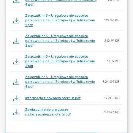
4.pdf
Załącznik nr 3 - Uregulowanie sposobu
parkowania na ul. Zdrojowej w Tuliszkowie
112.26 KB
1.pdf
Załącznik nr 3 - Uregulowanie sposobu
parkowania na ul. Zdrojowej w Tuliszkowie
212.91 KB
2.pdf
Załącznik nr 3 - Uregulowanie sposobu
parkowania na ul. Zdrojowej w Tuliszkowie
1.06 MB
3.pdf
Załącznik nr 3 - Uregulowanie sposobu
parkowania na ul. Zdrojowej w Tuliszkowie
824.09 KB
4.pdf
informacja z otwarcia ofert_p.pdf
179.05 KB
Zawiadomienie o wyborze
309.43 KB
najkorzystniejszej oferty.pdf