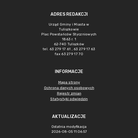
ADRES REDAKCJI
Urząd Gminy i Miasta w
Tuliszkowie
Plac Powstańców Styczniowych
1863 r. 1
62-740 Tuliszków
tel. 63 279 17 61 , 63 279 17 63
fax 63 279 17 70
INFORMACJE
Mapa strony
Ochrona danych osobowych
Rejestr zmian
Statystyki odwiedzin
AKTUALIZACJE
Ostatnia modyfikacja
2026-08-05 11:06:57