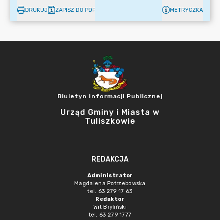
DRUKUJ
ZAPISZ DO PDF
METRYCZKA
Biuletyn Informacji Publicznej
Urząd Gminy i Miasta w
Tuliszkowie
REDAKCJA
Administrator
Magdalena Potrzebowska
tel. 63 279 17 63
Redaktor
Wit Bryliński
tel. 63 279 1777