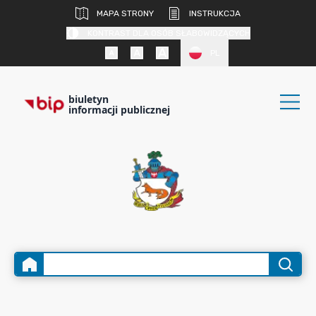
MAPA STRONY
INSTRUKCJA
KONTRAST DLA OSÓB SŁABOWIDZĄCYCH
PL
biuletyn
informacji publicznej