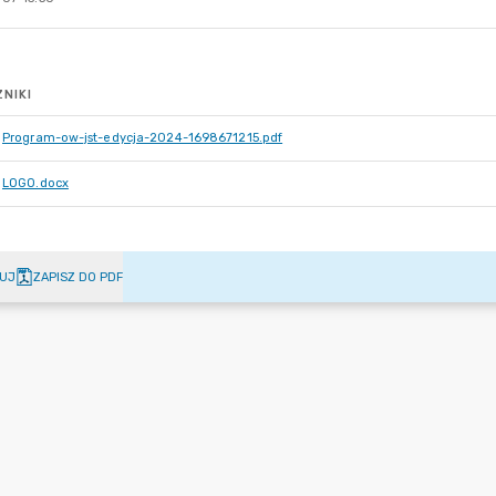
NIKI
Program-ow-jst-edycja-2024-1698671215.pdf
LOGO.docx
UJ
ZAPISZ DO PDF