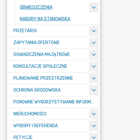
OBWIESZCZENIA
NABORY NA STANOWISKA
PRZETARGI
ZAPYTANIA OFERTOWE
OŚWIADCZENIA MAJĄTKOWE
KONSULTACJE SPOŁECZNE
PLANOWANIE PRZESTRZENNE
OCHRONA ŚRODOWISKA
PONOWNE WYKORZYSTYWANIE INFORMACJI SEKTORA PUBLICZNEGO
NIERUCHOMOŚCI
WYBORY I REFERENDA
PETYCJE