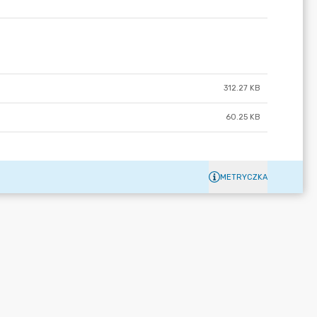
312.27 KB
60.25 KB
METRYCZKA