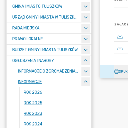
GMINA I MIASTO TULISZKÓW
URZĄD GMINY I MIASTA W TULISZKOWIE
ZAŁĄCZ
RADA MIEJSKA
PRAWO LOKALNE
BUDŻET GMINY I MIASTA TULISZKÓW
OGŁOSZENIA I NABORY
INFORMACJE O ZGROMADZENIACH
DRUK
INFORMACJE
ROK 2026
ROK 2025
ROK 2023
ROK 2024