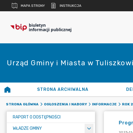
MAPA STRONY
INSTRUKCJA
biuletyn
informacji publicznej
Urząd Gminy i Miasta w Tuliszkow
STRONA ARCHIWALNA
DE
STRONA GŁÓWNA
OGŁOSZENIA I NABORY
INFORMACJE
ROK 
RAPORT O DOSTĘPNOŚCI
Progr
WŁADZE GMINY
2023-11