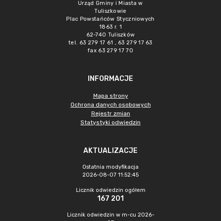
Urząd Gminy i Miasta w
Tuliszkowie
Plac Powstańców Styczniowych
1863 r. 1
62-740 Tuliszków
tel. 63 279 17 61 , 63 279 17 63
fax 63 279 17 70
INFORMACJE
Mapa strony
Ochrona danych osobowych
Rejestr zmian
Statystyki odwiedzin
AKTUALIZACJE
Ostatnia modyfikacja
2026-08-07 11:52:45
Licznik odwiedzin ogółem
167 201
Licznik odwiedzin w m-cu 2026-