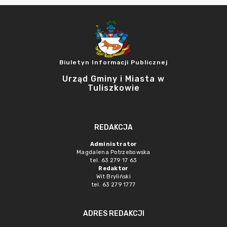
Biuletyn Informacji Publicznej
Urząd Gminy i Miasta w
Tuliszkowie
REDAKCJA
Administrator
Magdalena Potrzebowska
tel. 63 279 17 63
Redaktor
Wit Bryliński
tel. 63 279 1777
ADRES REDAKCJI