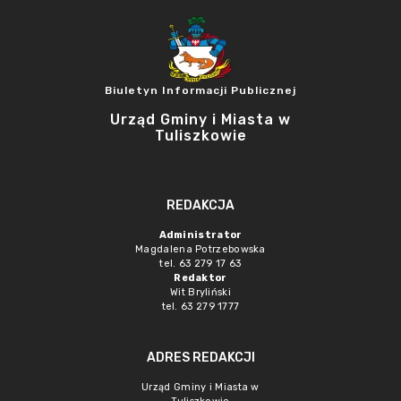
Biuletyn Informacji Publicznej
Urząd Gminy i Miasta w
Tuliszkowie
REDAKCJA
Administrator
Magdalena Potrzebowska
tel. 63 279 17 63
Redaktor
Wit Bryliński
tel. 63 279 1777
ADRES REDAKCJI
Urząd Gminy i Miasta w