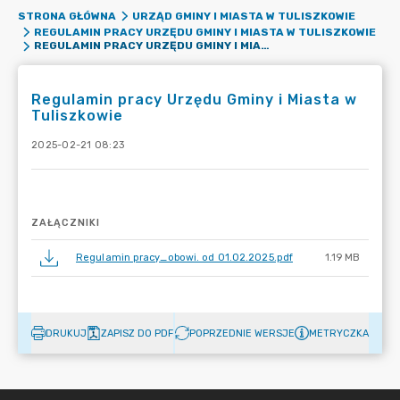
STRONA GŁÓWNA
URZĄD GMINY I MIASTA W TULISZKOWIE
REGULAMIN PRACY URZĘDU GMINY I MIASTA W TULISZKOWIE
REGULAMIN PRACY URZĘDU GMINY I MIASTA W TULISZKOWIE
Regulamin pracy Urzędu Gminy i Miasta w
Tuliszkowie
2025-02-21 08:23
ZAŁĄCZNIKI
Regulamin pracy_obowi. od 01.02.2025.pdf
1.19 MB
DRUKUJ
ZAPISZ DO PDF
POPRZEDNIE WERSJE
METRYCZKA