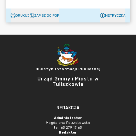
DRUKUJ
ZAPISZ DO PDF
METRYCZKA
Biuletyn Informacji Publicznej
Urząd Gminy i Miasta w
Tuliszkowie
REDAKCJA
Administrator
Magdalena Potrzebowska
tel. 63 279 17 63
Redaktor