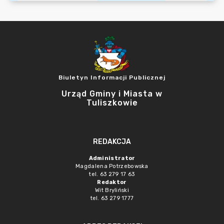
Biuletyn Informacji Publicznej
Urząd Gminy i Miasta w
Tuliszkowie
REDAKCJA
Administrator
Magdalena Potrzebowska
tel. 63 279 17 63
Redaktor
Wit Bryliński
tel. 63 279 1777