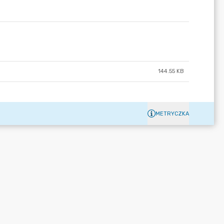
144.55 KB
METRYCZKA