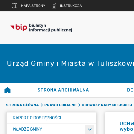
MAPA STRONY
INSTRUKCJA
biuletyn
informacji publicznej
Urząd Gminy i Miasta w Tuliszkow
STRONA ARCHIWALNA
DE
STRONA GŁÓWNA
PRAWO LOKALNE
UCHWAŁY RADY MIEJSKIEJ
RAPORT O DOSTĘPNOŚCI
UCHWA
wybor
WŁADZE GMINY