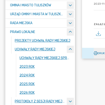
2023-11-
GMINA I MIASTO TULISZKÓW
URZĄD GMINY I MIASTA W TULISZKOWIE
RADA MIEJSKA
ZAŁĄCZ
PRAWO LOKALNE
PROJEKTY UCHWAŁ RADY MIEJSKIEJ
UCHWAŁY RADY MIEJSKIEJ
DRUK
UCHWAŁY RADY MIEJSKIEJ SPRZED ROKU 2023
2023 ROK
2024 ROK
2025 ROK
2026 ROK
PROTOKOŁY Z SESJI RADY MIEJSKIEJ