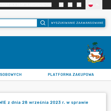
TRAST DLA OSÓB SŁABOWIDZĄCYCH
PL
WYSZUKIWANIE ZAAWANSOWANE
OSOBOWYCH
PLATFORMA ZAKUPOWA
E z dnia 28 września 2023 r. w sprawie