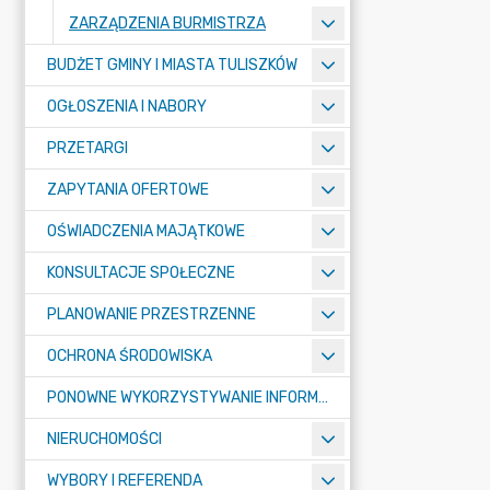
ZARZĄDZENIA BURMISTRZA
BUDŻET GMINY I MIASTA TULISZKÓW
OGŁOSZENIA I NABORY
PRZETARGI
ZAPYTANIA OFERTOWE
OŚWIADCZENIA MAJĄTKOWE
KONSULTACJE SPOŁECZNE
PLANOWANIE PRZESTRZENNE
OCHRONA ŚRODOWISKA
PONOWNE WYKORZYSTYWANIE INFORMACJI SEKTORA PUBLICZNEGO
NIERUCHOMOŚCI
WYBORY I REFERENDA