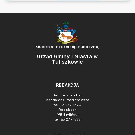
Biuletyn Informacji Publicznej
Urząd Gminy i Miasta w
Tuliszkowie
REDAKCJA
Administrator
Magdalena Potrzebowska
tel. 63 279 17 63
Redaktor
Wit Bryliński
tel. 63 279 1777