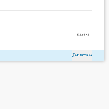
172.64 KB
METRYCZKA