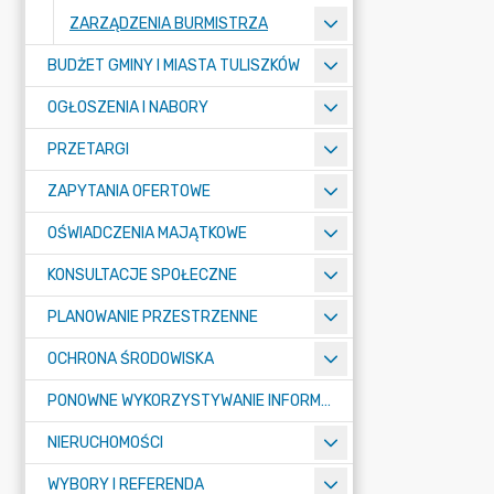
ZARZĄDZENIA BURMISTRZA
BUDŻET GMINY I MIASTA TULISZKÓW
OGŁOSZENIA I NABORY
PRZETARGI
ZAPYTANIA OFERTOWE
OŚWIADCZENIA MAJĄTKOWE
KONSULTACJE SPOŁECZNE
PLANOWANIE PRZESTRZENNE
OCHRONA ŚRODOWISKA
PONOWNE WYKORZYSTYWANIE INFORMACJI SEKTORA PUBLICZNEGO
NIERUCHOMOŚCI
WYBORY I REFERENDA