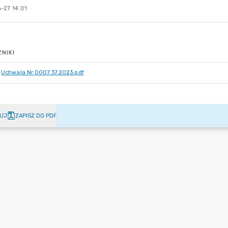
-27 14:01
NIKI
Uchwała Nr 0007.37.2023.pdf
UJ
ZAPISZ DO PDF