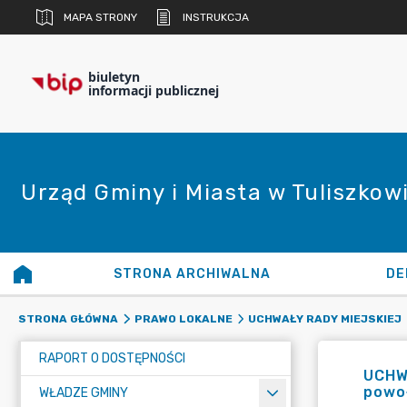
MAPA STRONY
INSTRUKCJA
biuletyn
informacji publicznej
Urząd Gminy i Miasta w Tuliszkow
STRONA ARCHIWALNA
DE
STRONA GŁÓWNA
PRAWO LOKALNE
UCHWAŁY RADY MIEJSKIEJ
RAPORT O DOSTĘPNOŚCI
UCHWA
powo
WŁADZE GMINY