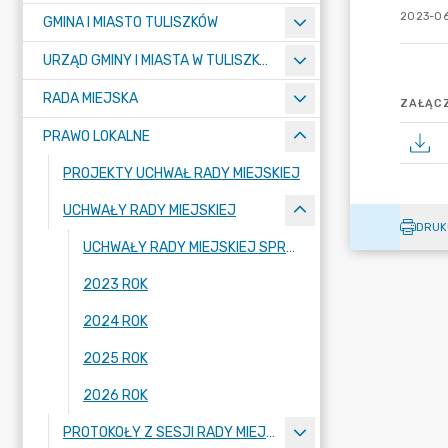
2023-06
GMINA I MIASTO TULISZKÓW
URZĄD GMINY I MIASTA W TULISZKOWIE
RADA MIEJSKA
ZAŁĄCZ
PRAWO LOKALNE
PROJEKTY UCHWAŁ RADY MIEJSKIEJ
UCHWAŁY RADY MIEJSKIEJ
DRUK
UCHWAŁY RADY MIEJSKIEJ SPRZED ROKU 2023
2023 ROK
2024 ROK
2025 ROK
2026 ROK
PROTOKOŁY Z SESJI RADY MIEJSKIEJ