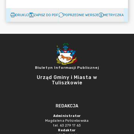
DRUKUJ
ZAPISZ DO PDF
POPRZEDNIE WERSJE
METRYCZKA
Biuletyn Informacji Publicznej
Urząd Gminy i Miasta w
Tuliszkowie
REDAKCJA
Administrator
Magdalena Potrzebowska
tel. 63 279 17 63
Redaktor